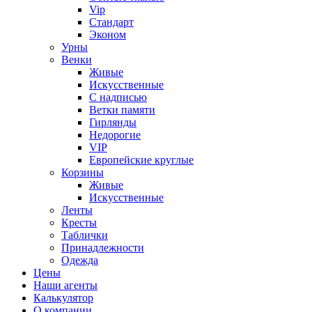
Vip
Стандарт
Эконом
Урны
Венки
Живые
Искусственные
С надписью
Ветки памяти
Гирлянды
Недорогие
VIP
Европейские круглые
Корзины
Живые
Искусственные
Ленты
Кресты
Таблички
Принадлежности
Одежда
Цены
Наши агенты
Калькулятор
О компании