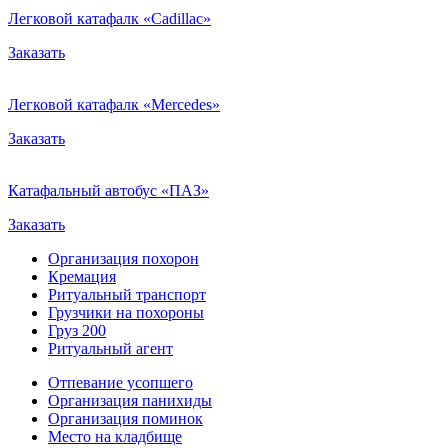
Легковой катафалк «Cadillac»
Заказать
Легковой катафалк «Mercedes»
Заказать
Катафальный автобус «ПАЗ»
Заказать
Организация похорон
Кремация
Ритуальный транспорт
Грузчики на похороны
Груз 200
Ритуальный агент
Отпевание усопшего
Организация панихиды
Организация поминок
Место на кладбище