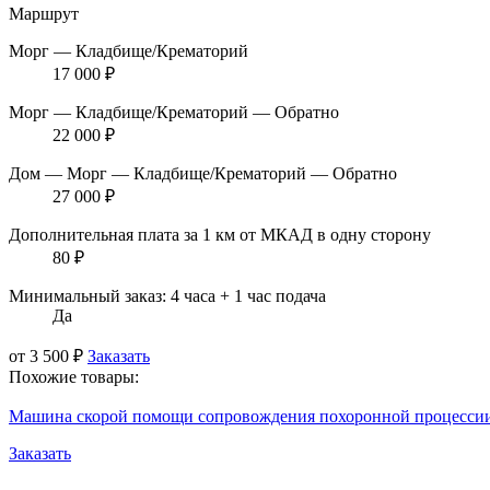
Маршрут
Морг — Кладбище/Крематорий
17 000 ₽
Морг — Кладбище/Крематорий — Обратно
22 000 ₽
Дом — Морг — Кладбище/Крематорий — Обратно
27 000 ₽
Дополнительная плата за 1 км от МКАД в одну сторону
80 ₽
Минимальный заказ: 4 часа + 1 час подача
Да
от 3 500 ₽
Заказать
Похожие товары:
Машина скорой помощи сопровождения похоронной процесси
Заказать