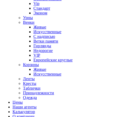
Vip
Стандарт
Эконом
Урны
Венки
Живые
Искусственные
С надписью
Ветки памяти
Гирлянды
Недорогие
VIP
Европейские круглые
Корзины
Живые
Искусственные
Ленты
Кресты
Таблички
Принадлежности
Одежда
Цены
Наши агенты
Калькулятор
О компании