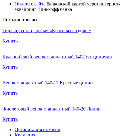
Оплата с сайта
банковской картой через интернет-
эквайринг Тинькофф банка
Похожие товары:
Гирлянда стандартная «Красная гвоздика»
Купить
Красно-белый венок стандартный 140-16 с циниями
Купить
Венок стандартный 140-17 Красные цинии
Купить
Фиолетовый венок стандартный 140-20 Лилии
Купить
Организация похорон
Кремация