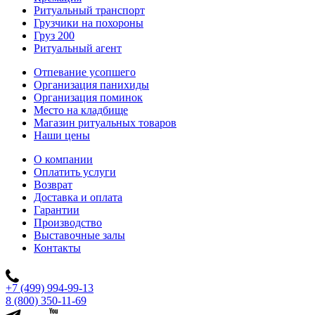
Ритуальный транспорт
Грузчики на похороны
Груз 200
Ритуальный агент
Отпевание усопшего
Организация панихиды
Организация поминок
Место на кладбище
Магазин ритуальных товаров
Наши цены
О компании
Оплатить услуги
Возврат
Доставка и оплата
Гарантии
Производство
Выставочные залы
Контакты
+7 (499) 994-99-13
8 (800) 350-11-69