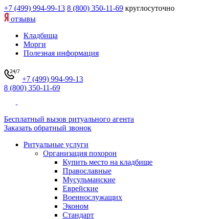
+7 (499) 994-99-13
8 (800) 350-11-69
круглосуточно
отзывы
Кладбища
Морги
Полезная информация
+7 (499) 994-99-13
8 (800) 350-11-69
Бесплатный вызов ритуального агента
Заказать обратный звонок
Ритуальные услуги
Организация похорон
Купить место на кладбище
Православные
Мусульманские
Еврейские
Военнослужащих
Эконом
Стандарт