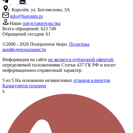
г. Королёв, ул. Богомолова, 3А
info@horonim.ru
Наши
представительства
Всего обращений:
623 749
Обращений сегодня:
61
©2000 - 2026 Похоронное бюро.
Политика
конфиденциальности
Информация на сайте
не является публичной офертой
,
определяемой положениями Статьи 437 ГК РФ и носит
информационно-справочный характер.
5
из 5
На основании независимых
отзывов клиентов
Калькулятор похорон
x