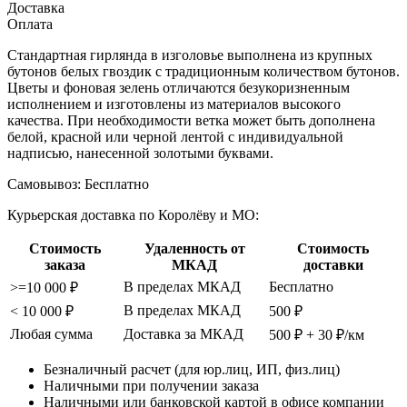
Доставка
Оплата
Стандартная гирлянда в изголовье выполнена из крупных
бутонов белых гвоздик с традиционным количеством бутонов.
Цветы и фоновая зелень отличаются безукоризненным
исполнением и изготовлены из материалов высокого
качества. При необходимости ветка может быть дополнена
белой, красной или черной лентой с индивидуальной
надписью, нанесенной золотыми буквами.
Самовывоз:
Бесплатно
Курьерская доставка по Королёву и МО:
Стоимость
Удаленность от
Стоимость
заказа
МКАД
доставки
В пределах МКАД
Бесплатно
>=10 000 ₽
В пределах МКАД
< 10 000 ₽
500 ₽
Любая сумма
Доставка за МКАД
500 ₽ + 30 ₽/км
Безналичный расчет (для юр.лиц, ИП, физ.лиц)
Наличными при получении заказа
Наличными или банковской картой в офисе компании