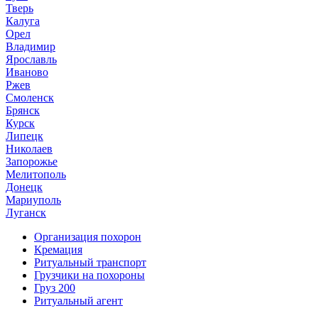
Тверь
Калуга
Орел
Владимир
Ярославль
Иваново
Ржев
Смоленск
Брянск
Курск
Липецк
Николаев
Запорожье
Мелитополь
Донецк
Мариуполь
Луганск
Организация похорон
Кремация
Ритуальный транспорт
Грузчики на похороны
Груз 200
Ритуальный агент