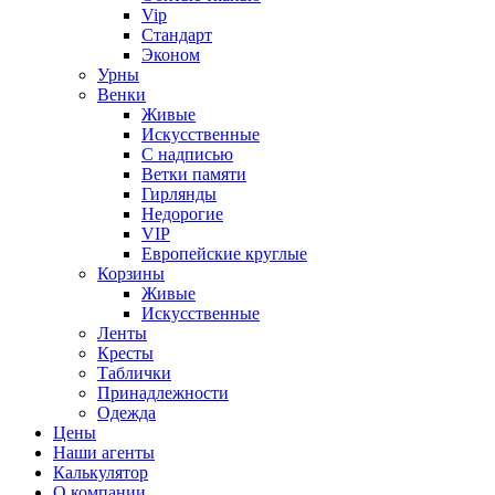
Vip
Стандарт
Эконом
Урны
Венки
Живые
Искусственные
С надписью
Ветки памяти
Гирлянды
Недорогие
VIP
Европейские круглые
Корзины
Живые
Искусственные
Ленты
Кресты
Таблички
Принадлежности
Одежда
Цены
Наши агенты
Калькулятор
О компании