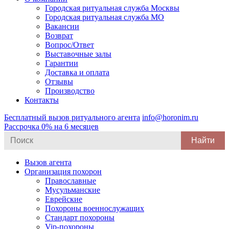
Городская ритуальная служба Москвы
Городская ритуальная служба МО
Вакансии
Возврат
Вопрос/Ответ
Выставочные залы
Гарантии
Доставка и оплата
Отзывы
Производство
Контакты
Бесплатный вызов ритуального агента
info@horonim.ru
Рассрочка 0% на 6 месяцев
Search
for:
Вызов агента
Организация похорон
Православные
Мусульманские
Еврейские
Похороны военнослужащих
Стандарт похороны
Vip-похороны