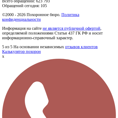
Всего обращений:
623 793
Обращений сегодня:
105
©2000 - 2026 Похоронное бюро.
Политика
конфиденциальности
Информация на сайте
не является публичной офертой
,
определяемой положениями Статьи 437 ГК РФ и носит
информационно-справочный характер.
5
из 5
На основании независимых
отзывов клиентов
Калькулятор похорон
x