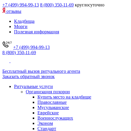
+7 (499) 994-99-13
8 (800) 350-11-69
круглосуточно
отзывы
Кладбища
Морги
Полезная информация
+7 (499) 994-99-13
8 (800) 350-11-69
Бесплатный вызов ритуального агента
Заказать обратный звонок
Ритуальные услуги
Организация похорон
Купить место на кладбище
Православные
Мусульманские
Еврейские
Военнослужащих
Эконом
Стандарт