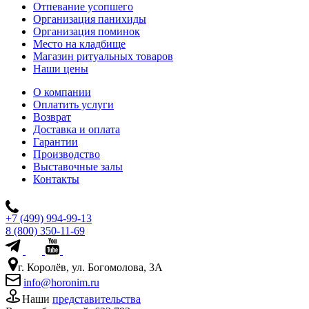
Отпевание усопшего
Организация панихиды
Организация поминок
Место на кладбище
Магазин ритуальных товаров
Наши цены
О компании
Оплатить услуги
Возврат
Доставка и оплата
Гарантии
Производство
Выставочные залы
Контакты
+7 (499) 994-99-13
8 (800) 350-11-69
г. Королёв, ул. Богомолова, 3А
info@horonim.ru
Наши
представительства