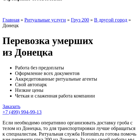
Главная
»
Ритуальные услуги
»
Груз 200
»
В другой город
»
Донецк
Перевозка умерших
из Донецка
Работа без предоплаты
Оформление всех документов
Аккредитованные ритуальные агенты
Свой автопарк
Низкие цены
Четкая и слаженная работа компании
Заказать
+7 (499) 994-99-13
Если необходимо оперативно организовать доставку гроба с
телом из Донецка, то для транспортировки лучше обращаться
к специалистам. Ритуальная служба Horonim.ru готова помочь
вам перевезти груз 200 из Донецка. За годы своей работы мы