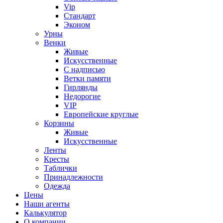
Vip
Стандарт
Эконом
Урны
Венки
Живые
Искусственные
С надписью
Ветки памяти
Гирлянды
Недорогие
VIP
Европейские круглые
Корзины
Живые
Искусственные
Ленты
Кресты
Таблички
Принадлежности
Одежда
Цены
Наши агенты
Калькулятор
О компании