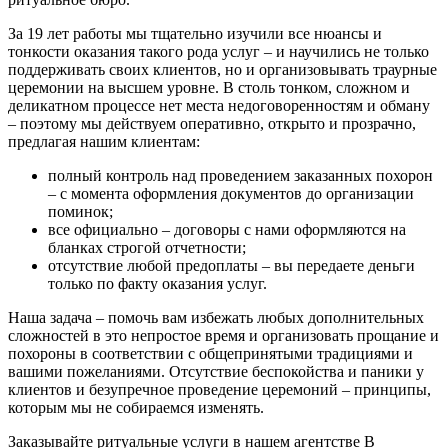
За 19 лет работы мы тщательно изучили все нюансы и
тонкости оказания такого рода услуг – и научились не только
поддерживать своих клиентов, но и организовывать траурные
церемонии на высшем уровне. В столь тонком, сложном и
деликатном процессе нет места недоговоренностям и обману
– поэтому мы действуем оперативно, открыто и прозрачно,
предлагая нашим клиентам:
полный контроль над проведением заказанных похорон
– с момента оформления документов до организации
поминок;
все официально – договоры с нами оформляются на
бланках строгой отчетности;
отсутствие любой предоплаты – вы передаете деньги
только по факту оказания услуг.
Наша задача – помочь вам избежать любых дополнительных
сложностей в это непростое время и организовать прощание и
похороны в соответствии с общепринятыми традициями и
вашими пожеланиями. Отсутствие беспокойства и паники у
клиентов и безупречное проведение церемоний – принципы,
которым мы не собираемся изменять.
Заказывайте ритуальные услуги в нашем агентстве В