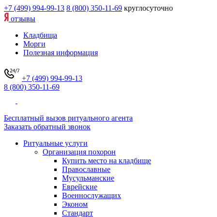
+7 (499) 994-99-13
8 (800) 350-11-69
круглосуточно
отзывы
Кладбища
Морги
Полезная информация
+7 (499) 994-99-13
8 (800) 350-11-69
Бесплатный вызов ритуального агента
Заказать обратный звонок
Ритуальные услуги
Организация похорон
Купить место на кладбище
Православные
Мусульманские
Еврейские
Военнослужащих
Эконом
Стандарт