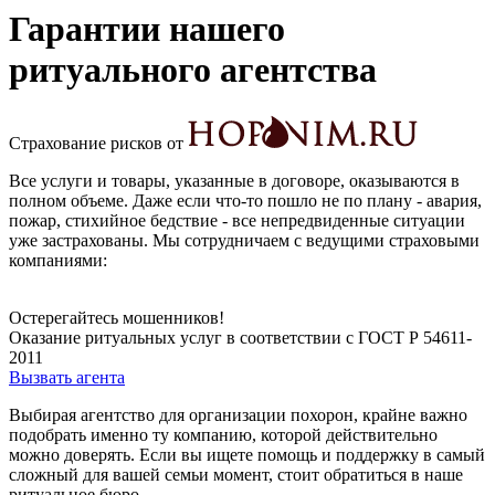
Гарантии нашего
ритуального агентства
Страхование рисков от
Все услуги и товары, указанные в договоре, оказываются в
полном объеме. Даже если что-то пошло не по плану - авария,
пожар, стихийное бедствие - все непредвиденные ситуации
уже застрахованы. Мы сотрудничаем с ведущими страховыми
компаниями:
Остерегайтесь мошенников!
Оказание ритуальных услуг
в соответствии
с ГОСТ Р 54611-
2011
Вызвать агента
Выбирая агентство для организации похорон, крайне важно
подобрать именно ту компанию, которой действительно
можно доверять. Если вы ищете помощь и поддержку в самый
сложный для вашей семьи момент, стоит обратиться в наше
ритуальное бюро.