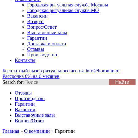
Городская ритуальная служба Москвы
Городская ритуальная служба МО
Вакансии
Возврат
Вопрос/Ответ
Выставочные залы
Гарантии
Доставка и оплата
Отзывы
Производство
Контакты
Бесплатный вызов ритуального агента
info@horonim.ru
Рассрочка 0% на 6 месяцев
Search for:
Отзывы
Производство
Гарантии
Вакансии
Выставочные залы
Вопрос/Ответ
Главная
»
О компании
»
Гарантии