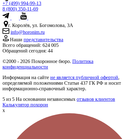
+7 (499) 994-99-13
8 (800) 350-11-69
г. Королёв, ул. Богомолова, 3А
info@horonim.ru
Наши
представительства
Всего обращений:
624 005
Обращений сегодня:
44
©2000 - 2026 Похоронное бюро.
Политика
конфиденциальности
Информация на сайте
не является публичной офертой
,
определяемой положениями Статьи 437 ГК РФ и носит
информационно-справочный характер.
5
из 5
На основании независимых
отзывов клиентов
Калькулятор похорон
x