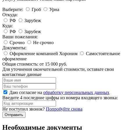
Выберите:
Гроб
Урна
Откуда:
РФ
Зарубеж
Куда:
РФ
Зарубеж
Ваши пожелания:
Срочно
Не срочно
Документы:
Оформление компанией Хороним
Самостоятельное
оформление
Общая стоимость:
от 15 000 руб.
Для уточнения окончательной стоимости, оставьте свои
контактные данные
Даю согласие на
обработку персональных данных
Введите 4 последние цифры из номера входящего звонка:
Не поступил звонок?
Попробуйте снова
Необходимые документы