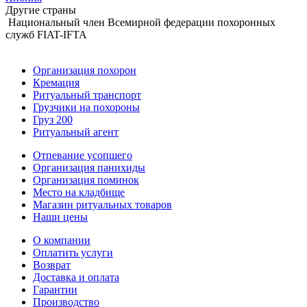
Другие страны
Национальный член Всемирной федерации похоронных
служб FIAT-IFTA
Организация похорон
Кремация
Ритуальный транспорт
Грузчики на похороны
Груз 200
Ритуальный агент
Отпевание усопшего
Организация панихиды
Организация поминок
Место на кладбище
Магазин ритуальных товаров
Наши цены
О компании
Оплатить услуги
Возврат
Доставка и оплата
Гарантии
Производство