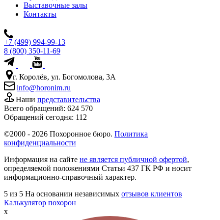
Выставочные залы
Контакты
+7 (499) 994-99-13
8 (800) 350-11-69
г. Королёв, ул. Богомолова, 3А
info@horonim.ru
Наши
представительства
Всего обращений:
624 570
Обращений сегодня:
112
©2000 - 2026 Похоронное бюро.
Политика
конфиденциальности
Информация на сайте
не является публичной офертой
,
определяемой положениями Статьи 437 ГК РФ и носит
информационно-справочный характер.
5
из 5
На основании независимых
отзывов клиентов
Калькулятор похорон
x