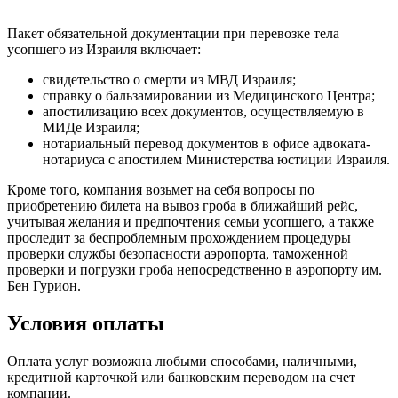
Пакет обязательной документации при перевозке тела
усопшего из Израиля включает:
свидетельство о смерти из МВД Израиля;
справку о бальзамировании из Медицинского Центра;
апостилизацию всех документов, осуществляемую в
МИДе Израиля;
нотариальный перевод документов в офисе адвоката-
нотариуса с апостилем Министерства юстиции Израиля.
Кроме того, компания возьмет на себя вопросы по
приобретению билета на вывоз гроба в ближайший рейс,
учитывая желания и предпочтения семьи усопшего, а также
проследит за беспроблемным прохождением процедуры
проверки службы безопасности аэропорта, таможенной
проверки и погрузки гроба непосредственно в аэропорту им.
Бен Гурион.
Условия оплаты
Оплата услуг возможна любыми способами, наличными,
кредитной карточкой или банковским переводом на счет
компании.