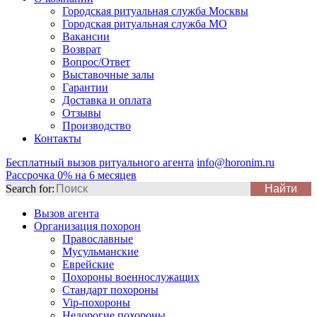
Городская ритуальная служба Москвы
Городская ритуальная служба МО
Вакансии
Возврат
Вопрос/Ответ
Выставочные залы
Гарантии
Доставка и оплата
Отзывы
Производство
Контакты
Бесплатный вызов ритуального агента
info@horonim.ru
Рассрочка 0% на 6 месяцев
Search for:
Вызов агента
Организация похорон
Православные
Мусульманские
Еврейские
Похороны военнослужащих
Стандарт похороны
Vip-похороны
Недорогие похороны