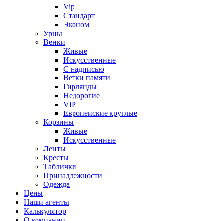
Vip
Стандарт
Эконом
Урны
Венки
Живые
Искусственные
С надписью
Ветки памяти
Гирлянды
Недорогие
VIP
Европейские круглые
Корзины
Живые
Искусственные
Ленты
Кресты
Таблички
Принадлежности
Одежда
Цены
Наши агенты
Калькулятор
О компании