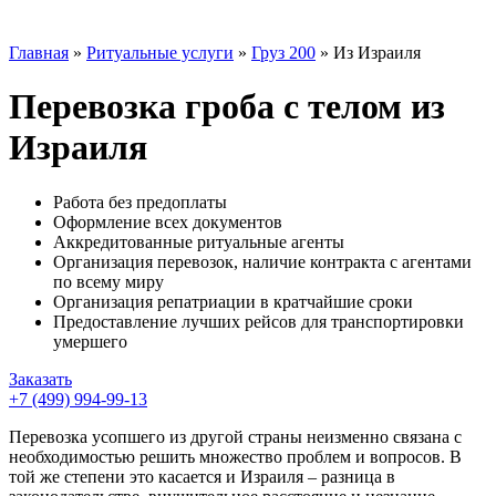
Главная
»
Ритуальные услуги
»
Груз 200
»
Из Израиля
Перевозка гроба с телом из
Израиля
Работа без предоплаты
Оформление всех документов
Аккредитованные ритуальные агенты
Организация перевозок, наличие контракта с агентами
по всему миру
Организация репатриации в кратчайшие сроки
Предоставление лучших рейсов для транспортировки
умершего
Заказать
+7 (499) 994-99-13
Перевозка усопшего из другой страны неизменно связана с
необходимостью решить множество проблем и вопросов. В
той же степени это касается и Израиля – разница в