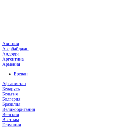
Австрия
Азербайджан
Андорра
Аргентина
Армения
Ереван
Афганистан
Беларусь
Бельгия
Болгария
Бразилия
Великобритания
Венгрия
Вьетнам
Германия