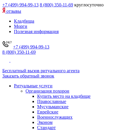
+7 (499) 994-99-13
8 (800) 350-11-69
круглосуточно
отзывы
Кладбища
Морги
Полезная информация
+7 (499) 994-99-13
8 (800) 350-11-69
Бесплатный вызов ритуального агента
Заказать обратный звонок
Ритуальные услуги
Организация похорон
Купить место на кладбище
Православные
Мусульманские
Еврейские
Военнослужащих
Эконом
Стандарт