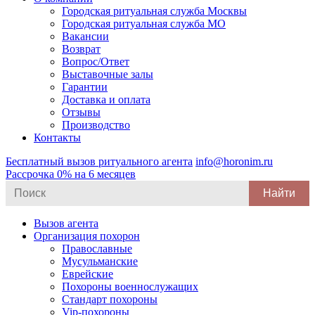
Городская ритуальная служба Москвы
Городская ритуальная служба МО
Вакансии
Возврат
Вопрос/Ответ
Выставочные залы
Гарантии
Доставка и оплата
Отзывы
Производство
Контакты
Бесплатный вызов ритуального агента
info@horonim.ru
Рассрочка 0% на 6 месяцев
Search
for:
Вызов агента
Организация похорон
Православные
Мусульманские
Еврейские
Похороны военнослужащих
Стандарт похороны
Vip-похороны