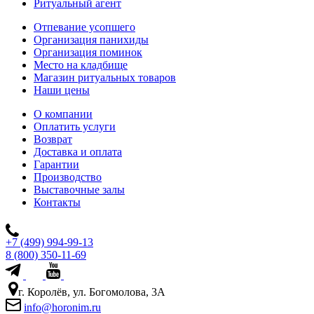
Ритуальный агент
Отпевание усопшего
Организация панихиды
Организация поминок
Место на кладбище
Магазин ритуальных товаров
Наши цены
О компании
Оплатить услуги
Возврат
Доставка и оплата
Гарантии
Производство
Выставочные залы
Контакты
+7 (499) 994-99-13
8 (800) 350-11-69
г. Королёв, ул. Богомолова, 3А
info@horonim.ru