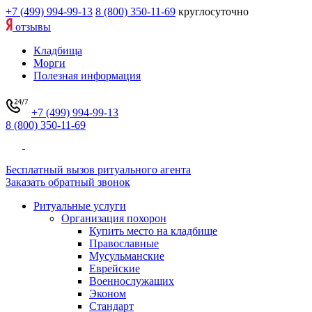
+7 (499) 994-99-13
8 (800) 350-11-69
круглосуточно
отзывы
Кладбища
Морги
Полезная информация
+7 (499) 994-99-13
8 (800) 350-11-69
Бесплатный вызов ритуального агента
Заказать обратный звонок
Ритуальные услуги
Организация похорон
Купить место на кладбище
Православные
Мусульманские
Еврейские
Военнослужащих
Эконом
Стандарт