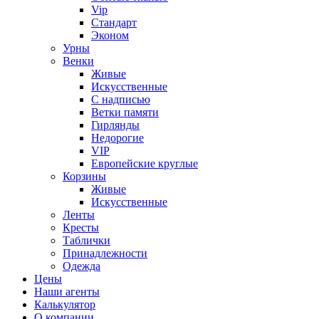
Vip
Стандарт
Эконом
Урны
Венки
Живые
Искусственные
С надписью
Ветки памяти
Гирлянды
Недорогие
VIP
Европейские круглые
Корзины
Живые
Искусственные
Ленты
Кресты
Таблички
Принадлежности
Одежда
Цены
Наши агенты
Калькулятор
О компании