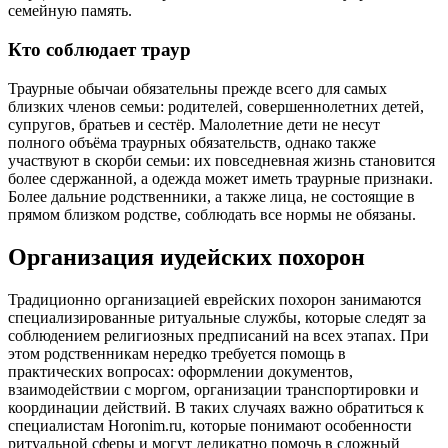
семейную память.
Кто соблюдает траур
Траурные обычаи обязательны прежде всего для самых
близких членов семьи: родителей, совершеннолетних детей,
супругов, братьев и сестёр. Малолетние дети не несут
полного объёма траурных обязательств, однако также
участвуют в скорби семьи: их повседневная жизнь становится
более сдержанной, а одежда может иметь траурные признаки.
Более дальние родственники, а также лица, не состоящие в
прямом близком родстве, соблюдать все нормы не обязаны.
Организация иудейских похорон
Традиционно организацией еврейских похорон занимаются
специализированные ритуальные службы, которые следят за
соблюдением религиозных предписаний на всех этапах. При
этом родственникам нередко требуется помощь в
практических вопросах: оформлении документов,
взаимодействии с моргом, организации транспортировки и
координации действий. В таких случаях важно обратиться к
специалистам Horonim.ru, которые понимают особенности
ритуальной сферы и могут деликатно помочь в сложный