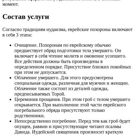
момент.
Состав услуги
Согласно традициям иудаизма, еврейские похороны включают
в себя 3 этапа:
Очищение. Похоронам по еврейскому обычаю
предшествует обряд подготовки тела умершего. Он
включает в себя чтение молитв и омовение усопшего.
Все действия должны быть произведены в
определенном порядке. Присутствие близких покойных
при этом не допускается.
Облачение умершего. Для этого предусмотрена
специальная одежда, различная для мужчин и женщин.
Облачение также состоит из деталей одежды,
предписываемых Торой.
Церемония прощания. При этом гроб с телом умершего
открывается. При выполнении этой части еврейского
погребального обряда присутствуют только
родственники.
Непосредственно погребение. Перед тем как гроб будет
опущен, раввин и присутствующие читают псалмы
Давида. Иудейский священник произносит краткую