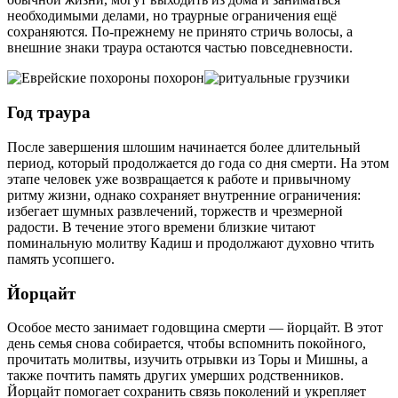
необходимыми делами, но траурные ограничения ещё
сохраняются. По-прежнему не принято стричь волосы, а
внешние знаки траура остаются частью повседневности.
Год траура
После завершения шлошим начинается более длительный
период, который продолжается до года со дня смерти. На этом
этапе человек уже возвращается к работе и привычному
ритму жизни, однако сохраняет внутренние ограничения:
избегает шумных развлечений, торжеств и чрезмерной
радости. В течение этого времени близкие читают
поминальную молитву Кадиш и продолжают духовно чтить
память усопшего.
Йорцайт
Особое место занимает годовщина смерти — йорцайт. В этот
день семья снова собирается, чтобы вспомнить покойного,
прочитать молитвы, изучить отрывки из Торы и Мишны, а
также почтить память других умерших родственников.
Йорцайт помогает сохранить связь поколений и укрепляет