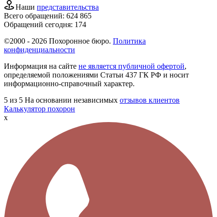
Наши
представительства
Всего обращений:
624 865
Обращений сегодня:
174
©2000 - 2026 Похоронное бюро.
Политика
конфиденциальности
Информация на сайте
не является публичной офертой
,
определяемой положениями Статьи 437 ГК РФ и носит
информационно-справочный характер.
5
из 5
На основании независимых
отзывов клиентов
Калькулятор похорон
x