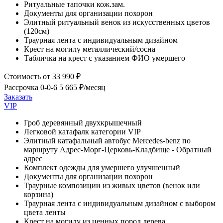
Ритуальные тапочки кож.зам.
Документы для организации похорон
Элитный ритуальный венок из искусственных цветов
(120см)
Траурная лента с индивидуальным дизайном
Крест на могилу металлический/сосна
Табличка на крест с указанием ФИО умершего
Стоимость
от 33 990 ₽
Рассрочка 0-0-6
5 665 ₽/месяц
Заказать
VIP
Гроб деревянный двухкрышечный
Легковой катафалк категории VIP
Элитный катафальный автобус Mercedes-benz по
маршруту Адрес-Морг-Церковь-Кладбище - Обратный
адрес
Комплект одежды для умершего улучшенный
Документы для организации похорон
Траурные композиции из живых цветов (венок или
корзина)
Траурная лента с индивидуальным дизайном с выбором
цвета ленты
Крест на могилу из ценных пород дерева