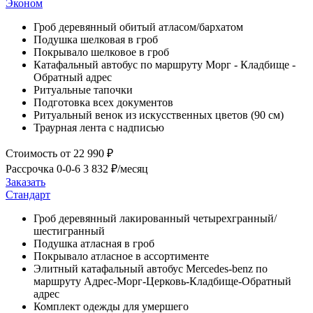
Эконом
Гроб деревянный обитый атласом/бархатом
Подушка шелковая в гроб
Покрывало шелковое в гроб
Катафальный автобус по маршруту Морг - Кладбище -
Обратный адрес
Ритуальные тапочки
Подготовка всех документов
Ритуальный венок из искусственных цветов (90 см)
Траурная лента с надписью
Стоимость
от 22 990 ₽
Рассрочка 0-0-6
3 832 ₽/месяц
Заказать
Стандарт
Гроб деревянный лакированный четырехгранный/
шестигранный
Подушка атласная в гроб
Покрывало атласное в ассортименте
Элитный катафальный автобус Mercedes-benz по
маршруту Адрес-Морг-Церковь-Кладбище-Обратный
адрес
Комплект одежды для умершего