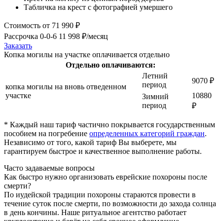
Табличка на крест с фотографией умершего
Стоимость
от 71 990 ₽
Рассрочка 0-0-6
11 998 ₽/месяц
Заказать
Копка могилы на участке оплачивается отдельно
Отдельно оплачиваются:
Летний
9070 ₽
период
копка могилы на вновь отведенном
участке
10880
Зимний
период
₽
* Каждый наш тариф частично покрывается государственным
пособием на погребение
определенных категорий граждан
.
Независимо от того, какой тариф Вы выберете, мы
гарантируем быстрое и качественное выполнение работы.
Часто задаваемые вопросы
Как быстро нужно организовать еврейские похороны после
смерти?
По иудейской традиции похороны стараются провести в
течение суток после смерти, по возможности до захода солнца
в день кончины. Наше ритуальное агентство работает