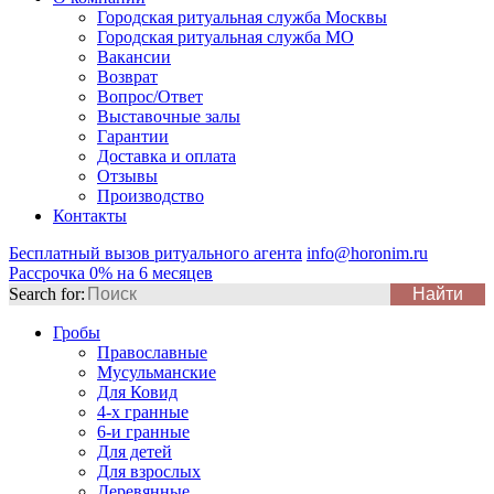
Городская ритуальная служба Москвы
Городская ритуальная служба МО
Вакансии
Возврат
Вопрос/Ответ
Выставочные залы
Гарантии
Доставка и оплата
Отзывы
Производство
Контакты
Бесплатный вызов ритуального агента
info@horonim.ru
Рассрочка 0% на 6 месяцев
Search for:
Гробы
Православные
Мусульманские
Для Ковид
4-х гранные
6-и гранные
Для детей
Для взрослых
Деревянные