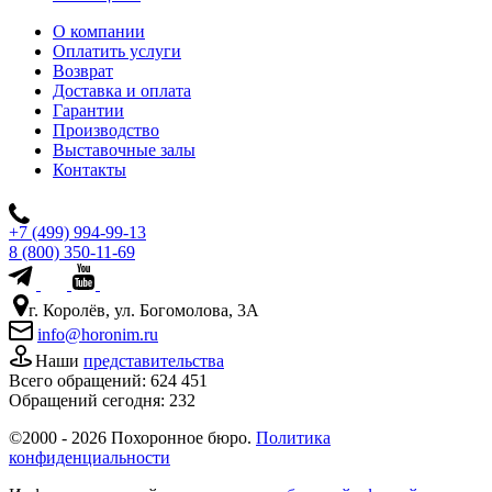
О компании
Оплатить услуги
Возврат
Доставка и оплата
Гарантии
Производство
Выставочные залы
Контакты
+7 (499) 994-99-13
8 (800) 350-11-69
г. Королёв, ул. Богомолова, 3А
info@horonim.ru
Наши
представительства
Всего обращений:
624 451
Обращений сегодня:
232
©2000 - 2026 Похоронное бюро.
Политика
конфиденциальности