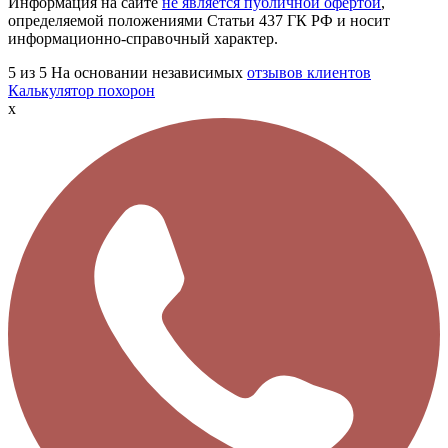
Информация на сайте
не является публичной офертой
,
определяемой положениями Статьи 437 ГК РФ и носит
информационно-справочный характер.
5
из 5
На основании независимых
отзывов клиентов
Калькулятор похорон
x