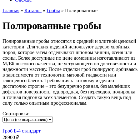
Главная
»
Каталог
»
Гробы
»
Полированные
Полированные гробы
Полированные гробы относятся к средней и элитной ценовой
категории. Для таких изделий используют дерево хвойных
пород, которое затем отделывают шпоном вишни, ясеня или
сосны. Более доступные по цене домовины изготавливают из
МДФ высокого качества, не уступающего по долговечности и
надежности массиву. После отделки гроб полируют, добиваясь
в зависимости от технологии матовой гладкости или
глянцевого блеска. Требования к готовому изделию
достаточно строгие – это безупречно ровная, без малейших
дефектов поверхность, однородная, без переходов, полировка
и точная подгонка всех элементов. Создать такую вещь под
силу только опытным профессионалам.
Сортировка:
Гроб Б-4 стандарт
28900 ₽