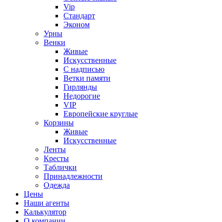
Vip
Стандарт
Эконом
Урны
Венки
Живые
Искусственные
С надписью
Ветки памяти
Гирлянды
Недорогие
VIP
Европейские круглые
Корзины
Живые
Искусственные
Ленты
Кресты
Таблички
Принадлежности
Одежда
Цены
Наши агенты
Калькулятор
О компании