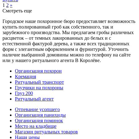
1
2
»
Смотреть еще
Городское наше похоронное бюро предоставляет возможность
купить полированный гроб как собственного, так и
зарубежного производства. Мы предлагаем гробы различных
расцветок – от темных лакированных до белых и с
естественной фактурой дерева, а также всех традиционных
форм с элегантным оформлением и фурнитурой. Уточнить
наличие выбранной домовины можно по телефону на сайте
или у нашего ритуального агента В Королёве.
Организация похорон
Кремация
Ритуальный транспорт
Грузчики на похороны
Груз 200
Ритуальный агент
Отпевание усопшего
Организация панихиды
Организация поминок
Место на кладбище
Магазин ритуальных товаров
Наши цены