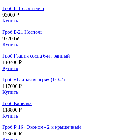
Гроб Б-15 Элитный
93000 ₽
Купить
Гроб Б-21 Неаполь
97200 ₽
Купить
Гроб Грация сосна 6-и гранный
110400 ₽
Купить
Гроб «Тайная вечеря» (ТО-7)
117600 ₽
Купить
Гроб Капелла
118800 ₽
Купить
Гроб Р-16 «Эконом» 2-х крышечный
123000 ₽
Купить