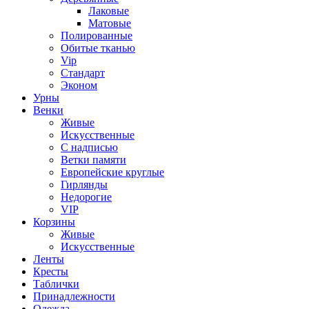
Лаковые
Матовые
Полированные
Обитые тканью
Vip
Стандарт
Эконом
Урны
Венки
Живые
Искусственные
С надписью
Ветки памяти
Европейские круглые
Гирлянды
Недорогие
VIP
Корзины
Живые
Искусственные
Ленты
Кресты
Таблички
Принадлежности
Одежда