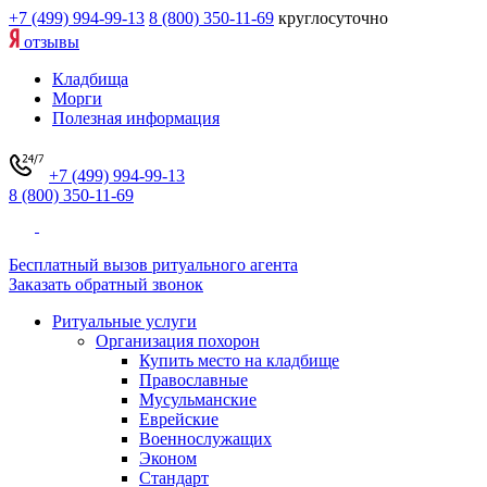
+7 (499) 994-99-13
8 (800) 350-11-69
круглосуточно
отзывы
Кладбища
Морги
Полезная информация
+7 (499) 994-99-13
8 (800) 350-11-69
Бесплатный вызов ритуального агента
Заказать обратный звонок
Ритуальные услуги
Организация похорон
Купить место на кладбище
Православные
Мусульманские
Еврейские
Военнослужащих
Эконом
Стандарт