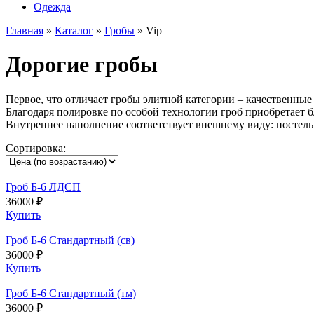
Одежда
Главная
»
Каталог
»
Гробы
»
Vip
Дорогие гробы
Первое, что отличает гробы элитной категории – качественные 
Благодаря полировке по особой технологии гроб приобретает
Внутреннее наполнение соответствует внешнему виду: постель 
Сортировка:
Гроб Б-6 ЛДСП
36000 ₽
Купить
Гроб Б-6 Стандартный (св)
36000 ₽
Купить
Гроб Б-6 Стандартный (тм)
36000 ₽