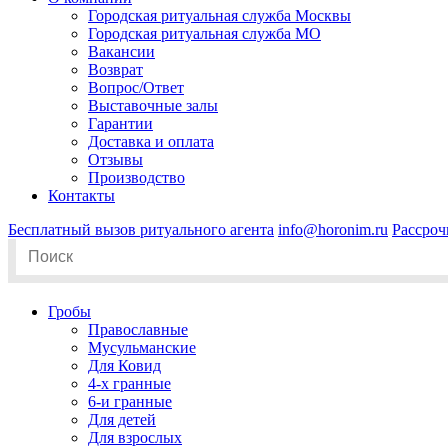
Городская ритуальная служба Москвы
Городская ритуальная служба МО
Вакансии
Возврат
Вопрос/Ответ
Выставочные залы
Гарантии
Доставка и оплата
Отзывы
Производство
Контакты
Бесплатный вызов ритуального агента
info@horonim.ru
Рассроч
Search
for:
Гробы
Православные
Мусульманские
Для Ковид
4-х гранные
6-и гранные
Для детей
Для взрослых