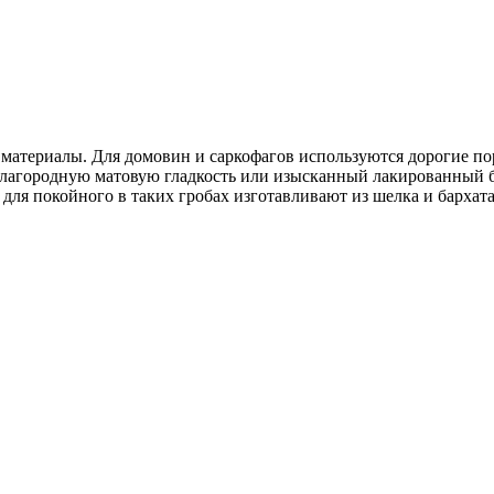
материалы. Для домовин и саркофагов используются дорогие пород
 благородную матовую гладкость или изысканный лакированный 
для покойного в таких гробах изготавливают из шелка и бархата