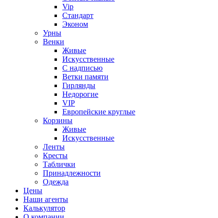
Vip
Стандарт
Эконом
Урны
Венки
Живые
Искусственные
С надписью
Ветки памяти
Гирлянды
Недорогие
VIP
Европейские круглые
Корзины
Живые
Искусственные
Ленты
Кресты
Таблички
Принадлежности
Одежда
Цены
Наши агенты
Калькулятор
О компании