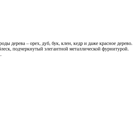
ы дерева – орех, дуб, бук, клен, кедр и даже красное дерево.
блеск, подчеркнутый элегантной металлической фурнитурой.
.