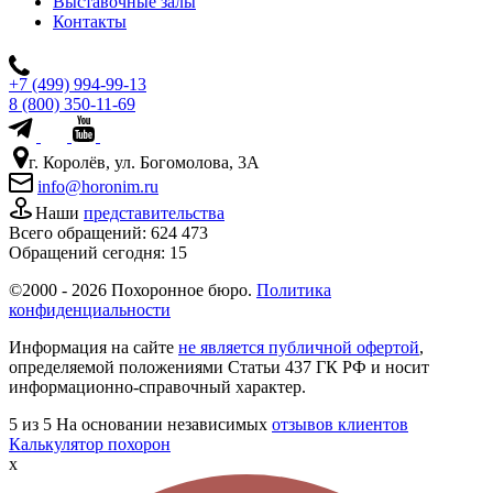
Выставочные залы
Контакты
+7 (499) 994-99-13
8 (800) 350-11-69
г. Королёв, ул. Богомолова, 3А
info@horonim.ru
Наши
представительства
Всего обращений:
624 473
Обращений сегодня:
15
©2000 - 2026 Похоронное бюро.
Политика
конфиденциальности
Информация на сайте
не является публичной офертой
,
определяемой положениями Статьи 437 ГК РФ и носит
информационно-справочный характер.
5
из 5
На основании независимых
отзывов клиентов
Калькулятор похорон
x