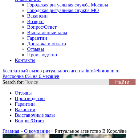
Городская ритуальная служба Москвы
Городская ритуальная служба МО
Вакансии
Возврат
Вопрос/Ответ
Выставочные залы
Гарантии
Доставка и оплата
Отзывы
Производство
Контакты
Бесплатный вызов ритуального агента
info@horonim.ru
Рассрочка 0% на 6 месяцев
Search for:
Отзывы
Производство
Гарантии
Вакансии
Выставочные залы
Вопрос/Ответ
Главная
»
О компании
»
Ритуальное агентство В Королёве