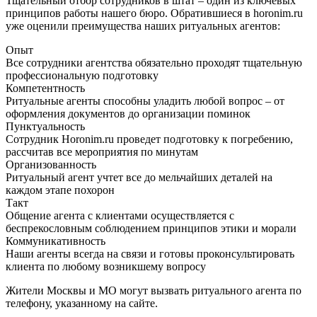
Тщательный отбор сотрудников в штат – один из ключевых
принципов работы нашего бюро. Обратившиеся в horonim.ru
уже оценили преимущества наших ритуальных агентов:
Опыт
Все сотрудники агентства обязательно проходят тщательную
профессиональную подготовку
Компетентность
Ритуальные агенты способны уладить любой вопрос – от
оформления документов до организации поминок
Пунктуальность
Сотрудник Horonim.ru проведет подготовку к погребению,
рассчитав все мероприятия по минутам
Организованность
Ритуальный агент учтет все до мельчайших деталей на
каждом этапе похорон
Такт
Общение агента с клиентами осуществляется с
беспрекословным соблюдением принципов этики и морали
Коммуникативность
Наши агенты всегда на связи и готовы проконсультировать
клиента по любому возникшему вопросу
Жители Москвы и МО могут вызвать ритуального агента по
телефону, указанному на сайте.