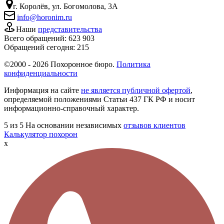
г. Королёв, ул. Богомолова, 3А
info@horonim.ru
Наши
представительства
Всего обращений:
623 903
Обращений сегодня:
215
©2000 - 2026 Похоронное бюро.
Политика
конфиденциальности
Информация на сайте
не является публичной офертой
,
определяемой положениями Статьи 437 ГК РФ и носит
информационно-справочный характер.
5
из 5
На основании независимых
отзывов клиентов
Калькулятор похорон
x