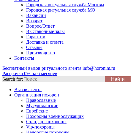
Городская ритуальная служба Москвы
Городская ритуальная служба МО
Вакансии
Возврат
Вопрос/Ответ
Выставочные залы
Гарантии
Доставка и оплата
Отзывы
Производство
Контакты
Бесплатный вызов ритуального агента
info@horonim.ru
Рассрочка 0% на 6 месяцев
Search for:
Вызов агента
Организация похорон
Православные
Мусульманские
Еврейские
Похороны военнослужащих
Стандарт похороны
Vip-похороны
Недорогие похороны