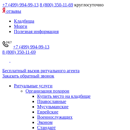
+7 (499) 994-99-13
8 (800) 350-11-69
круглосуточно
отзывы
Кладбища
Морги
Полезная информация
+7 (499) 994-99-13
8 (800) 350-11-69
Бесплатный вызов ритуального агента
Заказать обратный звонок
Ритуальные услуги
Организация похорон
Купить место на кладбище
Православные
Мусульманские
Еврейские
Военнослужащих
Эконом
Стандарт