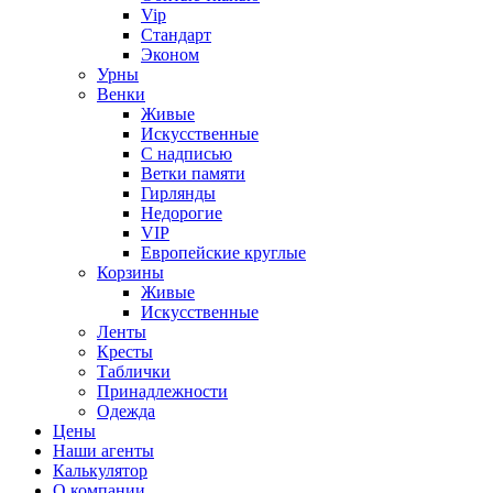
Vip
Стандарт
Эконом
Урны
Венки
Живые
Искусственные
С надписью
Ветки памяти
Гирлянды
Недорогие
VIP
Европейские круглые
Корзины
Живые
Искусственные
Ленты
Кресты
Таблички
Принадлежности
Одежда
Цены
Наши агенты
Калькулятор
О компании