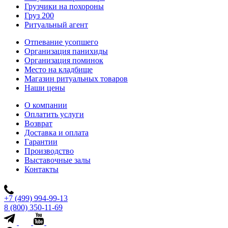
Грузчики на похороны
Груз 200
Ритуальный агент
Отпевание усопшего
Организация панихиды
Организация поминок
Место на кладбище
Магазин ритуальных товаров
Наши цены
О компании
Оплатить услуги
Возврат
Доставка и оплата
Гарантии
Производство
Выставочные залы
Контакты
+7 (499) 994-99-13
8 (800) 350-11-69