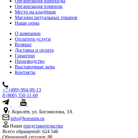
Организация панихиды
Организация поминок
Место на кладбище
Магазин ритуальных товаров
Наши цены
О компании
Оплатить услуги
Возврат
Доставка и оплата
Гарантии
Производство
Выставочные залы
Контакты
+7 (499) 994-99-13
8 (800) 350-11-69
г. Королёв, ул. Богомолова, 3А
info@horonim.ru
Наши
представительства
Всего обращений:
624 546
Обращений сегодня:
88