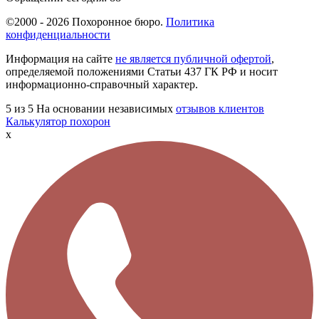
©2000 - 2026 Похоронное бюро.
Политика
конфиденциальности
Информация на сайте
не является публичной офертой
,
определяемой положениями Статьи 437 ГК РФ и носит
информационно-справочный характер.
5
из 5
На основании независимых
отзывов клиентов
Калькулятор похорон
x