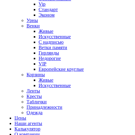
Vip
Стандарт
Эконом
Урны
Венки
Живые
Искусственные
С надписью
Ветки памяти
Гирлянды
Недорогие
VIP
Европейские круглые
Корзины
Живые
Искусственные
Ленты
Кресты
Таблички
Принадлежности
Одежда
Цены
Наши агенты
Калькулятор
О компании