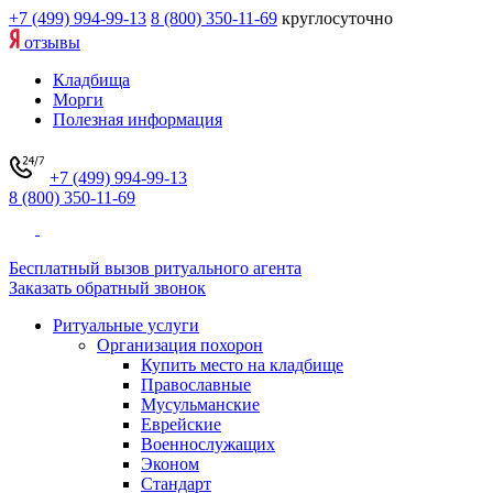
+7 (499) 994-99-13
8 (800) 350-11-69
круглосуточно
отзывы
Кладбища
Морги
Полезная информация
+7 (499) 994-99-13
8 (800) 350-11-69
Бесплатный вызов ритуального агента
Заказать обратный звонок
Ритуальные услуги
Организация похорон
Купить место на кладбище
Православные
Мусульманские
Еврейские
Военнослужащих
Эконом
Стандарт