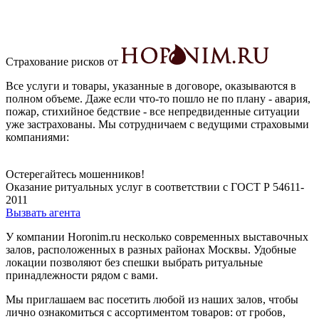
Страхование рисков от
Все услуги и товары, указанные в договоре, оказываются в
полном объеме. Даже если что-то пошло не по плану - авария,
пожар, стихийное бедствие - все непредвиденные ситуации
уже застрахованы. Мы сотрудничаем с ведущими страховыми
компаниями:
Остерегайтесь мошенников!
Оказание ритуальных услуг
в соответствии
с ГОСТ Р 54611-
2011
Вызвать агента
У компании Horonim.ru несколько современных выставочных
залов, расположенных в разных районах Москвы. Удобные
локации позволяют без спешки выбрать ритуальные
принадлежности рядом с вами.
Мы приглашаем вас посетить любой из наших залов, чтобы
лично ознакомиться с ассортиментом товаров: от гробов,