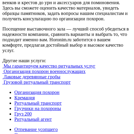
венков и крестов до урн и аксессуаров для поминовения.
Здесь вы сможете оценить качество материалов, увидеть
образцы памятников, задать вопросы нашим специалистам и
получить консультацию по организации похорон.
Посещение выставочного зала — лучший способ убедиться в
надежности компании, сравнить варианты и выбрать то, что
подходит именно вам. Horonim.ru заботится о вашем
комфорте, предлагая достойный выбор и высокое качество
услуг.
Другие наши услуги:
Мы гарантируем качество ритуальных услуг
Организация похорон военнослужащих
Лаковые деревянные гробы
Грузовой ритуальный транспорт
Организация похорон
Кремация
Ритуальный транспорт
Грузчики на похороны
Груз 200
Ритуальный агент
Отпевание усопшего