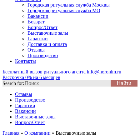
Городская ритуальная служба Москвы
Городская ритуальная служба МО
Вакансии
Возврат
Вопрос/Ответ
Выставочные залы
Гарантии
Доставка и оплата
Отзывы
Производство
Контакты
Бесплатный вызов ритуального агента
info@horonim.ru
Рассрочка 0% на 6 месяцев
Search for:
Отзывы
Производство
Гарантии
Вакансии
Выставочные залы
Вопрос/Ответ
Главная
»
О компании
»
Выставочные залы