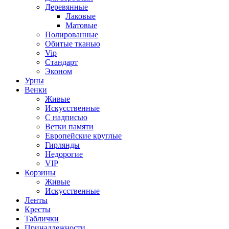
Деревянные
Лаковые
Матовые
Полированные
Обитые тканью
Vip
Стандарт
Эконом
Урны
Венки
Живые
Искусственные
С надписью
Ветки памяти
Европейские круглые
Гирлянды
Недорогие
VIP
Корзины
Живые
Искусственные
Ленты
Кресты
Таблички
Принадлежности