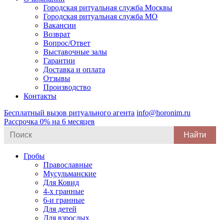
Городская ритуальная служба Москвы
Городская ритуальная служба МО
Вакансии
Возврат
Вопрос/Ответ
Выставочные залы
Гарантии
Доставка и оплата
Отзывы
Производство
Контакты
Бесплатный вызов ритуального агента
info@horonim.ru
Рассрочка 0% на 6 месяцев
Search
for:
Гробы
Православные
Мусульманские
Для Ковид
4-х гранные
6-и гранные
Для детей
Для взрослых