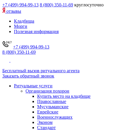
+7 (499) 994-99-13
8 (800) 350-11-69
круглосуточно
отзывы
Кладбища
Морги
Полезная информация
+7 (499) 994-99-13
8 (800) 350-11-69
Бесплатный вызов ритуального агента
Заказать обратный звонок
Ритуальные услуги
Организация похорон
Купить место на кладбище
Православные
Мусульманские
Еврейские
Военнослужащих
Эконом
Стандарт