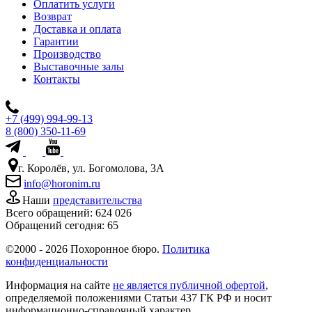
Оплатить услуги
Возврат
Доставка и оплата
Гарантии
Производство
Выставочные залы
Контакты
+7 (499) 994-99-13
8 (800) 350-11-69
г. Королёв, ул. Богомолова, 3А
info@horonim.ru
Наши
представительства
Всего обращений:
624 026
Обращений сегодня:
65
©2000 - 2026 Похоронное бюро.
Политика
конфиденциальности
Информация на сайте
не является публичной офертой
,
определяемой положениями Статьи 437 ГК РФ и носит
информационно-справочный характер.