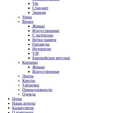
Vip
Стандарт
Эконом
Урны
Венки
Живые
Искусственные
С надписью
Ветки памяти
Гирлянды
Недорогие
VIP
Европейские круглые
Корзины
Живые
Искусственные
Ленты
Кресты
Таблички
Принадлежности
Одежда
Цены
Наши агенты
Калькулятор
О компании