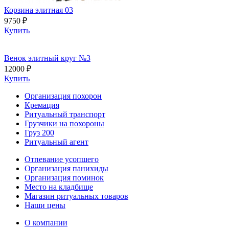
Корзина элитная 03
9750 ₽
Купить
Венок элитный круг №3
12000 ₽
Купить
Организация похорон
Кремация
Ритуальный транспорт
Грузчики на похороны
Груз 200
Ритуальный агент
Отпевание усопшего
Организация панихиды
Организация поминок
Место на кладбище
Магазин ритуальных товаров
Наши цены
О компании