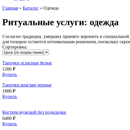
Главная
»
Каталог
»
Одежда
Ритуальные услуги: одежда
Согласно традиции, умерших принято хоронить в специальной 
для похорон остаются оптимальным решением, поскольку скрое
Сортировка:
Тапочки атласные белые
1200 ₽
Купить
Тапочки кож/зам черные
1800 ₽
Купить
Костюм мужской без подкладки
6400 ₽
Купить