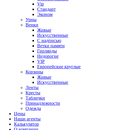
Vip
Стандарт
Эконом
Урны
Венки
Живые
Искусственные
С надписью
Ветки памяти
Гирлянды
Недорогие
VIP
Европейские круглые
Корзины
Живые
Искусственные
Ленты
Кресты
Таблички
Принадлежности
Одежда
Цены
Наши агенты
Калькулятор
О компании