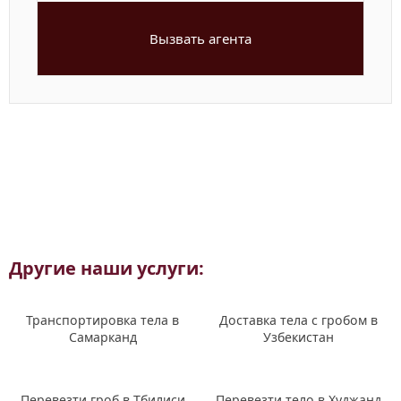
Вызвать агента
Другие наши услуги:
Транспортировка тела в
Доставка тела с гробом в
Самарканд
Узбекистан
Перевезти гроб в Тбилиси
Перевезти тело в Худжанд