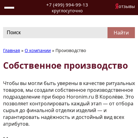
+7 (499) 994-99-13
отзывы
круглосуточно
Search
for:
Главная
»
О компании
»
Производство
Собственное производство
Чтобы вы могли быть уверены в качестве ритуальных
товаров, мы создали собственное производственное
подразделение при бюро Horonim.ru В Королёве. Это
позволяет контролировать каждый этап — от отбора
сырья до финальной отделки изделий — и
гарантировать надёжность и достойный вид всех
атрибутов.