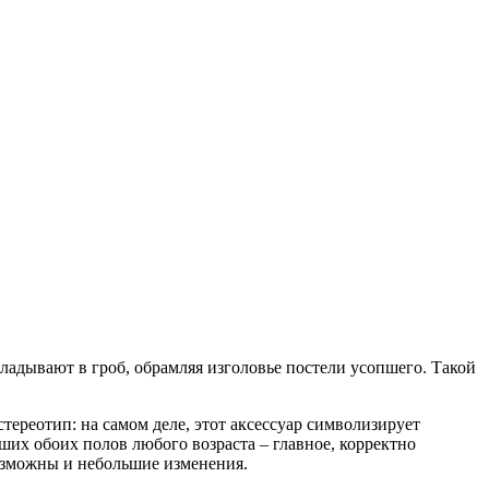
ладывают в гроб, обрамляя изголовье постели усопшего. Такой
тереотип: на самом деле, этот аксессуар символизирует
ших обоих полов любого возраста – главное, корректно
возможны и небольшие изменения.