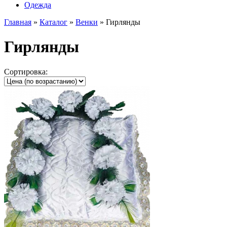
Одежда
Главная
»
Каталог
»
Венки
»
Гирлянды
Гирлянды
Сортировка: