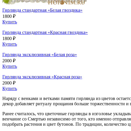
Гирлянда стандартная «Белая гвоздика»
1800 ₽
Купить
Гирлянда стандартная «Красная гвоздика»
1800 ₽
Купить
Гирлянда эксклюзивная «Белая роза»
2000 ₽
Купить
Гирлянда эксклюзивная «Красная роза»
2000 ₽
Купить
Наряду с венками и ветками памяти гирлянда из цветов остает
декор добавляет ритуалу прощания больше торжественности и п
Ранее считалось, что цветочные гирлянды в изголовье укладыва
венчание со Смертью независимо от того, кто именно отправл
подобрать растения и цвет бутонов. По традиции, количество 