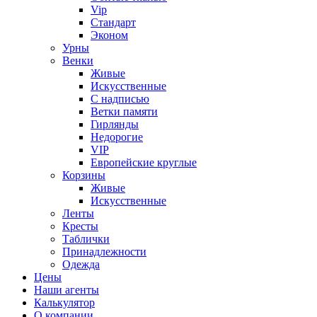
Vip
Стандарт
Эконом
Урны
Венки
Живые
Искусственные
С надписью
Ветки памяти
Гирлянды
Недорогие
VIP
Европейские круглые
Корзины
Живые
Искусственные
Ленты
Кресты
Таблички
Принадлежности
Одежда
Цены
Наши агенты
Калькулятор
О компании