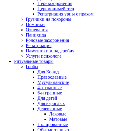
Перезахоронения
Церемонимейстер
Репатриация урны с прахом
Грузчики на похороны
Поминки
Отпевания
Панихида
Родовые захоронения
Репатриация
Памятники и надгробия
Услуги психолога
Ритуальные товары
Гробы
Для Ковид
Православные
Мусульманские
4-х гранные
6-и гранные
Для детей
Для взрослых
Деревянные
Лаковые
Матовые
Полированные
Обитые тканью