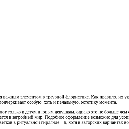
ся важным элементом в траурной флористике. Как правило, их ук
одчеркивает особую, хоть и печальную, эстетику момента.
ют только к детям и юным девушкам, однако это не больше чем с
яется в загробный мир. Подобное оформление возможно для усоп
цветков в ритуальной гирлянде – 9, хотя в авторских вариантах 