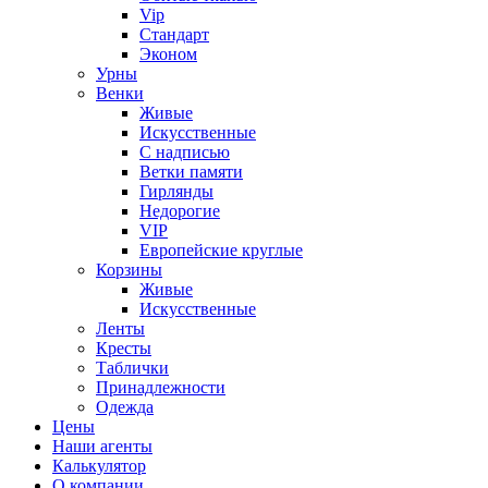
Vip
Стандарт
Эконом
Урны
Венки
Живые
Искусственные
С надписью
Ветки памяти
Гирлянды
Недорогие
VIP
Европейские круглые
Корзины
Живые
Искусственные
Ленты
Кресты
Таблички
Принадлежности
Одежда
Цены
Наши агенты
Калькулятор
О компании