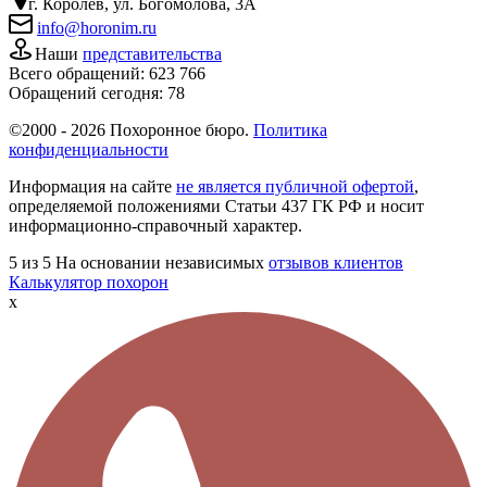
г. Королёв, ул. Богомолова, 3А
info@horonim.ru
Наши
представительства
Всего обращений:
623 766
Обращений сегодня:
78
©2000 - 2026 Похоронное бюро.
Политика
конфиденциальности
Информация на сайте
не является публичной офертой
,
определяемой положениями Статьи 437 ГК РФ и носит
информационно-справочный характер.
5
из 5
На основании независимых
отзывов клиентов
Калькулятор похорон
x