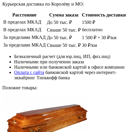
Курьерская доставка по Королёву и МО:
Расстояние
Сумма заказа
Стоимость доставки
В пределах МКАД
До 50 тыс. ₽
1500 ₽
В пределах МКАД
бесплатно
Свыше 50 тыс. ₽
За пределами МКАД
До 50 тыс. ₽
1 500 ₽ + 30 ₽/км
За пределами МКАД
Свыше 50 тыс. ₽
30 ₽/км
Безналичный расчет (для юр.лиц, ИП, физ.лиц)
Наличными при получении заказа
Наличными или банковской картой в офисе компании
Оплата с сайта
банковской картой через интернет-
эквайринг Тинькофф банка
Похожие товары: