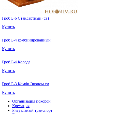
Гроб Б-6 Стандартный (св)
Купить
Гроб Б-4 комбинированный
Купить
Гроб Б-4 Колода
Купить
Гроб Б-3 Комби Эконом тм
Купить
Организация похорон
Кремация
Ритуальный транспорт