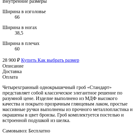
Внутренние размеры
Ширина в изголовье
66
Ширина в ногах
38,5
Ширина в плечах
60
28 900 ₽
Купить
Как выбрать размер
Описание
Доставка
Оплата
Четырехгранный однокрышечный гроб «Стандарт»
представляет собой классическое элегантное решение по
разумной цене. Изделие выполнено из МДФ высокого
качества и покрыто прозрачным глянцевым лаком, простые
массивные ручки выполнены из прочного металлопластика и
окрашены в цвет бронзы. Гроб комплектуется постелью и
встроенной подушкой из шелка.
Самовывоз:
Бесплатно