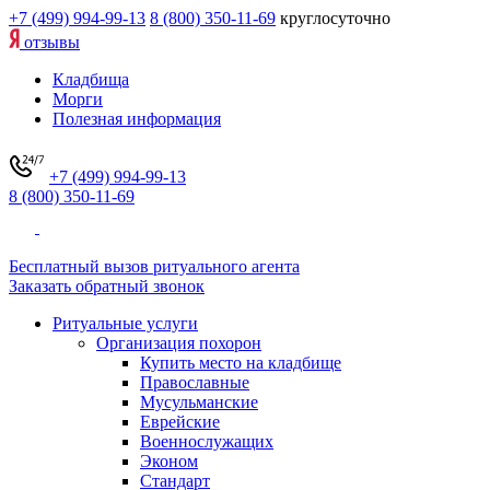
+7 (499) 994-99-13
8 (800) 350-11-69
круглосуточно
отзывы
Кладбища
Морги
Полезная информация
+7 (499) 994-99-13
8 (800) 350-11-69
Бесплатный вызов ритуального агента
Заказать обратный звонок
Ритуальные услуги
Организация похорон
Купить место на кладбище
Православные
Мусульманские
Еврейские
Военнослужащих
Эконом
Стандарт