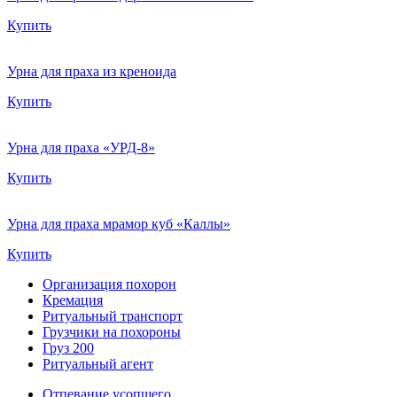
Купить
Урна для праха из креноида
Купить
Урна для праха «УРД-8»
Купить
Урна для праха мрамор куб «Каллы»
Купить
Организация похорон
Кремация
Ритуальный транспорт
Грузчики на похороны
Груз 200
Ритуальный агент
Отпевание усопшего