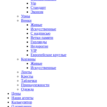
Vip
Стандарт
Эконом
Урны
Венки
Живые
Искусственные
С надписью
Ветки памяти
Гирлянды
Недорогие
VIP
Европейские круглые
Корзины
Живые
Искусственные
Ленты
Кресты
Таблички
Принадлежности
Одежда
Цены
Наши агенты
Калькулятор
О компании