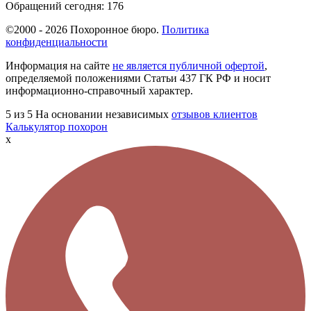
Обращений сегодня:
176
©2000 - 2026 Похоронное бюро.
Политика
конфиденциальности
Информация на сайте
не является публичной офертой
,
определяемой положениями Статьи 437 ГК РФ и носит
информационно-справочный характер.
5
из 5
На основании независимых
отзывов клиентов
Калькулятор похорон
x