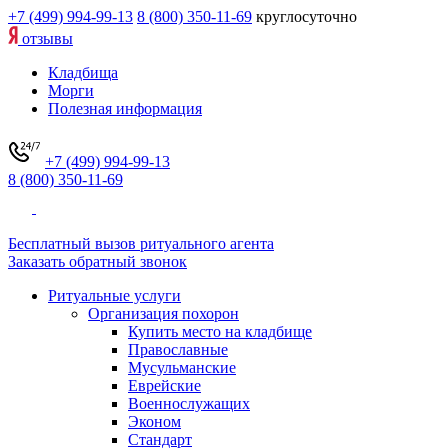
+7 (499) 994-99-13
8 (800) 350-11-69
круглосуточно
отзывы
Кладбища
Морги
Полезная информация
+7 (499) 994-99-13
8 (800) 350-11-69
Бесплатный вызов ритуального агента
Заказать обратный звонок
Ритуальные услуги
Организация похорон
Купить место на кладбище
Православные
Мусульманские
Еврейские
Военнослужащих
Эконом
Стандарт