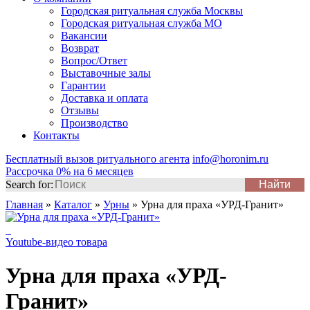
Городская ритуальная служба Москвы
Городская ритуальная служба МО
Вакансии
Возврат
Вопрос/Ответ
Выставочные залы
Гарантии
Доставка и оплата
Отзывы
Производство
Контакты
Бесплатный вызов ритуального агента
info@horonim.ru
Рассрочка 0% на 6 месяцев
Search for:
Главная
»
Каталог
»
Урны
»
Урна для праха «УРД-Гранит»
Youtube-видео товара
Урна для праха «УРД-
Гранит»