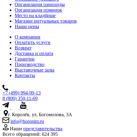
Организация панихиды
Организация поминок
Место на кладбище
Магазин ритуальных товаров
Наши цены
О компании
Оплатить услуги
Возврат
Доставка и оплата
Гарантии
Производство
Выставочные залы
Контакты
+7 (499) 994-99-13
8 (800) 350-11-69
г. Королёв, ул. Богомолова, 3А
info@horonim.ru
Наши
представительства
Всего обращений:
624 395