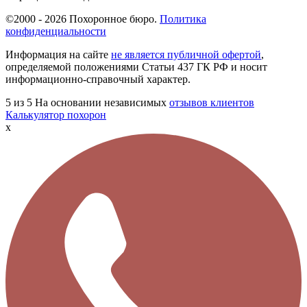
©2000 - 2026 Похоронное бюро.
Политика
конфиденциальности
Информация на сайте
не является публичной офертой
,
определяемой положениями Статьи 437 ГК РФ и носит
информационно-справочный характер.
5
из 5
На основании независимых
отзывов клиентов
Калькулятор похорон
x