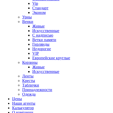
Vip
Стандарт
Эконом
Урны
Венки
Живые
Искусственные
С надписью
Ветки памяти
Гирлянды
Недорогие
VIP
Европейские круглые
Корзины
Живые
Искусственные
Ленты
Кресты
Таблички
Принадлежности
Одежда
Цены
Наши агенты
Калькулятор
О компании