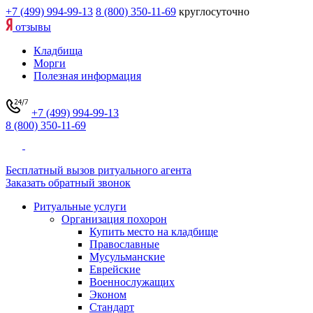
+7 (499) 994-99-13
8 (800) 350-11-69
круглосуточно
отзывы
Кладбища
Морги
Полезная информация
+7 (499) 994-99-13
8 (800) 350-11-69
Бесплатный вызов ритуального агента
Заказать обратный звонок
Ритуальные услуги
Организация похорон
Купить место на кладбище
Православные
Мусульманские
Еврейские
Военнослужащих
Эконом
Стандарт