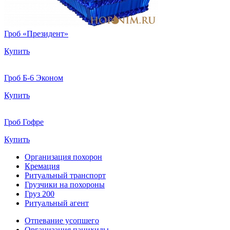
Гроб «Президент»
Купить
Гроб Б-6 Эконом
Купить
Гроб Гофре
Купить
Организация похорон
Кремация
Ритуальный транспорт
Грузчики на похороны
Груз 200
Ритуальный агент
Отпевание усопшего
Организация панихиды