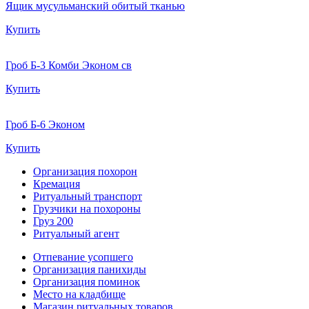
Ящик мусульманский обитый тканью
Купить
Гроб Б-3 Комби Эконом св
Купить
Гроб Б-6 Эконом
Купить
Организация похорон
Кремация
Ритуальный транспорт
Грузчики на похороны
Груз 200
Ритуальный агент
Отпевание усопшего
Организация панихиды
Организация поминок
Место на кладбище
Магазин ритуальных товаров