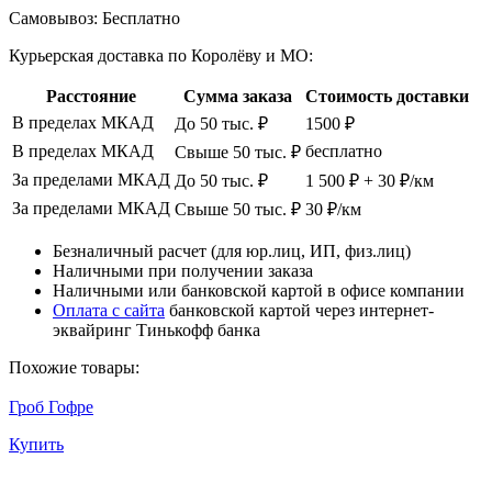
Самовывоз:
Бесплатно
Курьерская доставка по Королёву и МО:
Расстояние
Сумма заказа
Стоимость доставки
В пределах МКАД
До 50 тыс. ₽
1500 ₽
В пределах МКАД
бесплатно
Свыше 50 тыс. ₽
За пределами МКАД
До 50 тыс. ₽
1 500 ₽ + 30 ₽/км
За пределами МКАД
Свыше 50 тыс. ₽
30 ₽/км
Безналичный расчет (для юр.лиц, ИП, физ.лиц)
Наличными при получении заказа
Наличными или банковской картой в офисе компании
Оплата с сайта
банковской картой через интернет-
эквайринг Тинькофф банка
Похожие товары:
Гроб Гофре
Купить