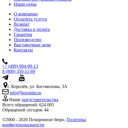
Наши цены
О компании
Оплатить услуги
Возврат
Доставка и оплата
Гарантии
Производство
Выставочные залы
Контакты
+7 (499) 994-99-13
8 (800) 350-11-69
г. Королёв, ул. Богомолова, 3А
info@horonim.ru
Наши
представительства
Всего обращений:
624 005
Обращений сегодня:
44
©2000 - 2026 Похоронное бюро.
Политика
конфиденциальности