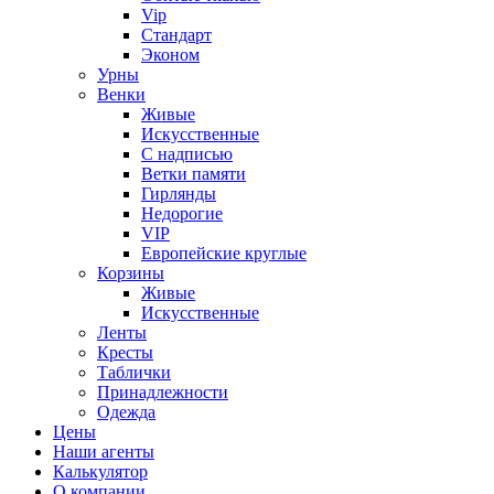
Vip
Стандарт
Эконом
Урны
Венки
Живые
Искусственные
С надписью
Ветки памяти
Гирлянды
Недорогие
VIP
Европейские круглые
Корзины
Живые
Искусственные
Ленты
Кресты
Таблички
Принадлежности
Одежда
Цены
Наши агенты
Калькулятор
О компании