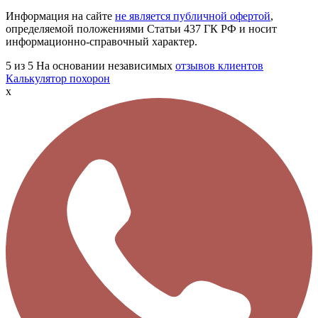
Информация на сайте
не является публичной офертой
,
определяемой положениями Статьи 437 ГК РФ и носит
информационно-справочный характер.
5
из 5
На основании независимых
отзывов клиентов
Калькулятор похорон
x