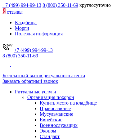
+7 (499) 994-99-13
8 (800) 350-11-69
круглосуточно
отзывы
Кладбища
Морги
Полезная информация
+7 (499) 994-99-13
8 (800) 350-11-69
Бесплатный вызов ритуального агента
Заказать обратный звонок
Ритуальные услуги
Организация похорон
Купить место на кладбище
Православные
Мусульманские
Еврейские
Военнослужащих
Эконом
Стандарт