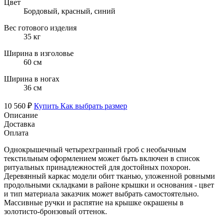
Цвет
Бордовый, красный, синий
Вес готового изделия
35 кг
Ширина в изголовье
60 см
Ширина в ногах
36 см
10 560 ₽
Купить
Как выбрать размер
Описание
Доставка
Оплата
Однокрышечный четырехгранный гроб с необычным
текстильным оформлением может быть включен в список
ритуальных принадлежностей для достойных похорон.
Деревянный каркас модели обит тканью, уложенной ровными
продольными складками в районе крышки и основания - цвет
и тип материала заказчик может выбрать самостоятельно.
Массивные ручки и распятие на крышке окрашены в
золотисто-бронзовый оттенок.