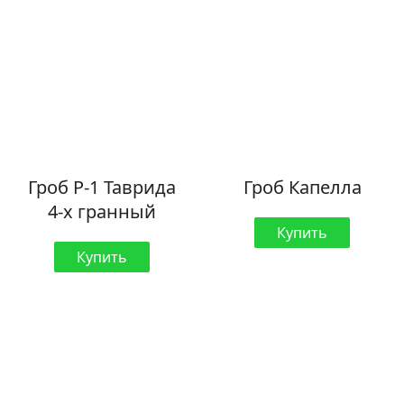
Гроб Р-1 Таврида
Гроб Капелла
4-х гранный
Купить
Купить