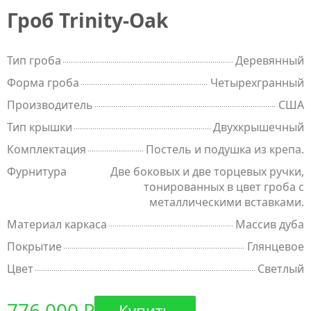
Гроб Trinity-Oak
Тип гроба
Деревянный
Форма гроба
Четырехгранный
Производитель
США
Тип крышки
Двухкрышечный
Комплектация
Постель и подушка из крепа.
Фурнитура
Две боковых и две торцевых ручки,
тонированных в цвет гроба с
металлическими вставками.
Материал каркаса
Массив дуба
Покрытие
Глянцевое
Цвет
Светлый
776 000 ₽
Купить