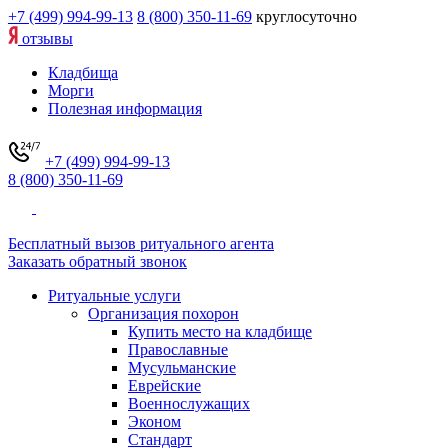
+7 (499) 994-99-13
8 (800) 350-11-69
круглосуточно
отзывы
Кладбища
Морги
Полезная информация
+7 (499) 994-99-13
8 (800) 350-11-69
Бесплатный вызов ритуального агента
Заказать обратный звонок
Ритуальные услуги
Организация похорон
Купить место на кладбище
Православные
Мусульманские
Еврейские
Военнослужащих
Эконом
Стандарт