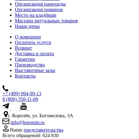
Организация панихиды
Организация поминок
Место на кладбище
Магазин ритуальных товаров
Наши цены
О компании
Оплатить услуги
Возврат
Доставка и оплата
Гарантии
Производство
Выставочные залы
Контакты
+7 (499) 994-99-13
8 (800) 350-11-69
г. Королёв, ул. Богомолова, 3А
info@horonim.ru
Наши
представительства
Всего обращений:
624 830