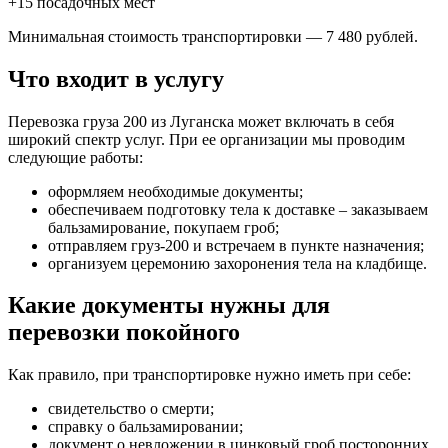
+15 посадочных мест
Минимальная стоимость транспортировки — 7 480 рублей.
Что входит в услугу
Перевозка груза 200 из Луганска может включать в себя
широкий спектр услуг. При ее организации мы проводим
следующие работы:
оформляем необходимые документы;
обеспечиваем подготовку тела к доставке – заказываем
бальзамирование, покупаем гроб;
отправляем груз-200 и встречаем в пункте назначения;
организуем церемонию захоронения тела на кладбище.
Какие документы нужны для
перевозки покойного
Как правило, при транспортировке нужно иметь при себе:
свидетельство о смерти;
справку о бальзамировании;
документ о невложении в цинковый гроб посторонних