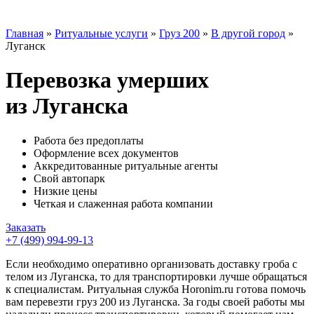
Главная
»
Ритуальные услуги
»
Груз 200
»
В другой город
»
Луганск
Перевозка умерших
из Луганска
Работа без предоплаты
Оформление всех документов
Аккредитованные ритуальные агенты
Свой автопарк
Низкие цены
Четкая и слаженная работа компании
Заказать
+7 (499) 994-99-13
Если необходимо оперативно организовать доставку гроба с
телом из Луганска, то для транспортировки лучше обращаться
к специалистам. Ритуальная служба Horonim.ru готова помочь
вам перевезти груз 200 из Луганска. За годы своей работы мы