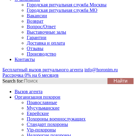
Городская ритуальная служба Москвы
Городская ритуальная служба МО
Вакансии
Возврат
Вопрос/Ответ
Выставочные залы
Гарантии
Доставка и оплата
Отзывы
Производство
Контакты
Бесплатный вызов ритуального агента
info@horonim.ru
Рассрочка 0% на 6 месяцев
Search for:
Вызов агента
Организация похорон
Православные
Мусульманские
Еврейские
Похороны военнослужащих
Стандарт похороны
Vip-похороны
Недорогие похороны