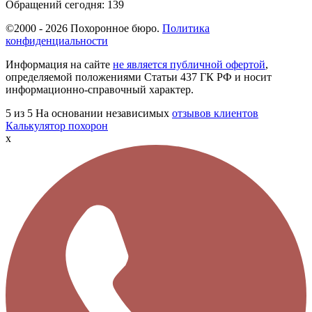
Обращений сегодня:
139
©2000 - 2026 Похоронное бюро.
Политика
конфиденциальности
Информация на сайте
не является публичной офертой
,
определяемой положениями Статьи 437 ГК РФ и носит
информационно-справочный характер.
5
из 5
На основании независимых
отзывов клиентов
Калькулятор похорон
x