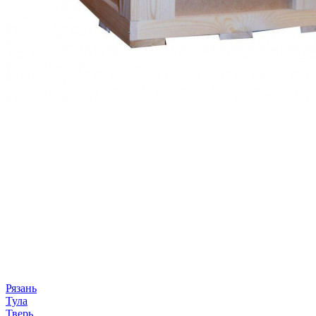
Рязань
Тула
Тверь