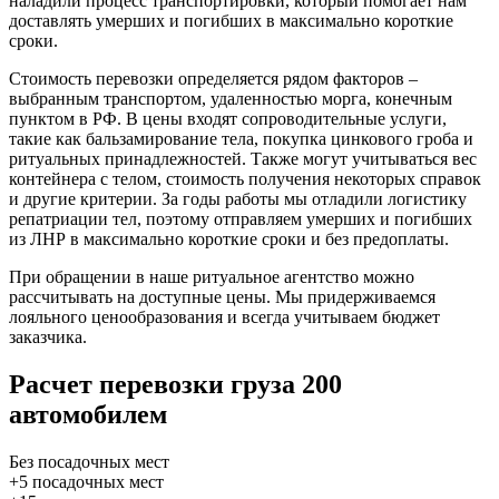
наладили процесс транспортировки, который помогает нам
доставлять умерших и погибших в максимально короткие
сроки.
Стоимость перевозки определяется рядом факторов –
выбранным транспортом, удаленностью морга, конечным
пунктом в РФ. В цены входят сопроводительные услуги,
такие как бальзамирование тела, покупка цинкового гроба и
ритуальных принадлежностей. Также могут учитываться вес
контейнера с телом, стоимость получения некоторых справок
и другие критерии. За годы работы мы отладили логистику
репатриации тел, поэтому отправляем умерших и погибших
из ЛНР в максимально короткие сроки и без предоплаты.
При обращении в наше ритуальное агентство можно
рассчитывать на доступные цены. Мы придерживаемся
лояльного ценообразования и всегда учитываем бюджет
заказчика.
Расчет перевозки груза 200
автомобилем
Без посадочных мест
+5 посадочных мест