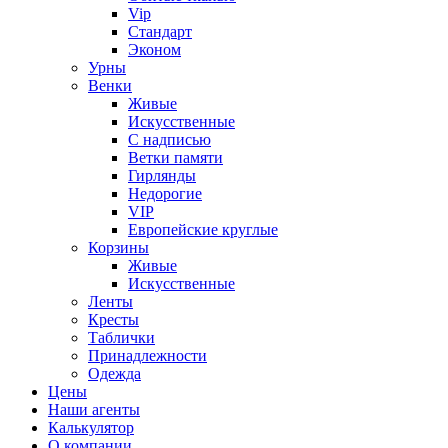
Vip
Стандарт
Эконом
Урны
Венки
Живые
Искусственные
С надписью
Ветки памяти
Гирлянды
Недорогие
VIP
Европейские круглые
Корзины
Живые
Искусственные
Ленты
Кресты
Таблички
Принадлежности
Одежда
Цены
Наши агенты
Калькулятор
О компании