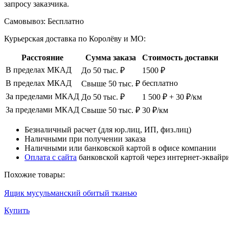
запросу заказчика.
Самовывоз:
Бесплатно
Курьерская доставка по Королёву и МО:
Расстояние
Сумма заказа
Стоимость доставки
В пределах МКАД
До 50 тыс. ₽
1500 ₽
В пределах МКАД
бесплатно
Свыше 50 тыс. ₽
За пределами МКАД
До 50 тыс. ₽
1 500 ₽ + 30 ₽/км
За пределами МКАД
Свыше 50 тыс. ₽
30 ₽/км
Безналичный расчет (для юр.лиц, ИП, физ.лиц)
Наличными при получении заказа
Наличными или банковской картой в офисе компании
Оплата с сайта
банковской картой через интернет-эквайр
Похожие товары:
Ящик мусульманский обитый тканью
Купить