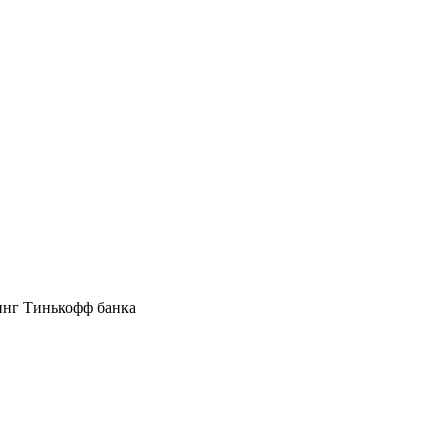
инг Тинькофф банка