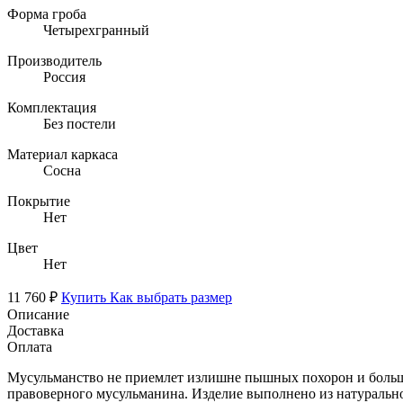
Форма гроба
Четырехгранный
Производитель
Россия
Комплектация
Без постели
Материал каркаса
Сосна
Покрытие
Нет
Цвет
Нет
11 760 ₽
Купить
Как выбрать размер
Описание
Доставка
Оплата
Мусульманство не приемлет излишне пышных похорон и большо
правоверного мусульманина. Изделие выполнено из натурально