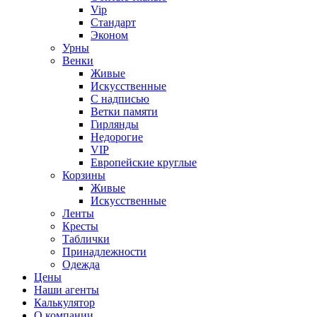
Vip
Стандарт
Эконом
Урны
Венки
Живые
Искусственные
С надписью
Ветки памяти
Гирлянды
Недорогие
VIP
Европейские круглые
Корзины
Живые
Искусственные
Ленты
Кресты
Таблички
Принадлежности
Одежда
Цены
Наши агенты
Калькулятор
О компании