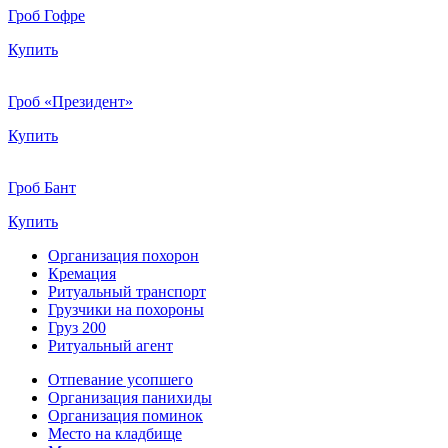
Гроб Гофре
Купить
Гроб «Президент»
Купить
Гроб Бант
Купить
Организация похорон
Кремация
Ритуальный транспорт
Грузчики на похороны
Груз 200
Ритуальный агент
Отпевание усопшего
Организация панихиды
Организация поминок
Место на кладбище