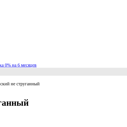
ка 0% на 6 месяцев
ский не струганный
ганный