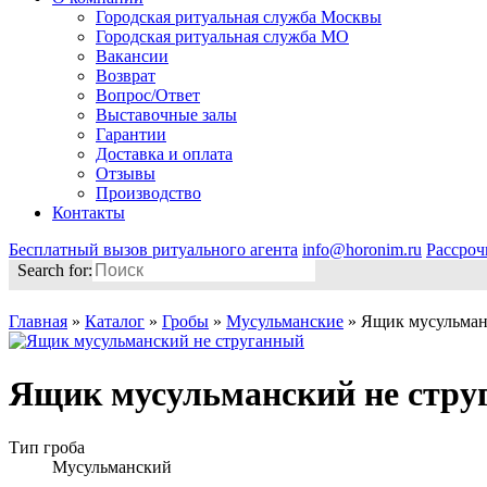
Городская ритуальная служба Москвы
Городская ритуальная служба МО
Вакансии
Возврат
Вопрос/Ответ
Выставочные залы
Гарантии
Доставка и оплата
Отзывы
Производство
Контакты
Бесплатный вызов ритуального агента
info@horonim.ru
Рассроч
Search for:
Главная
»
Каталог
»
Гробы
»
Мусульманские
»
Ящик мусульман
Ящик мусульманский не стру
Тип гроба
Мусульманский